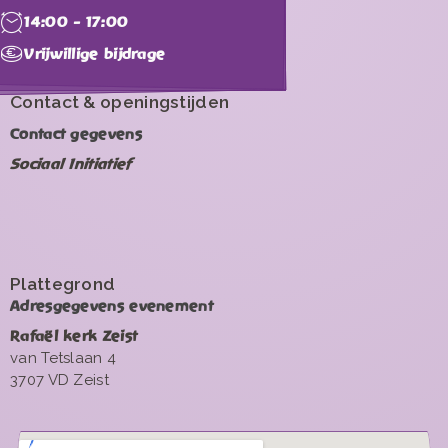
14:00 - 17:00
Vrijwillige bijdrage
Contact & openingstijden
Contact gegevens
Sociaal Initiatief
Plattegrond
Adresgegevens evenement
Rafaël kerk Zeist
van Tetslaan 4
3707 VD Zeist