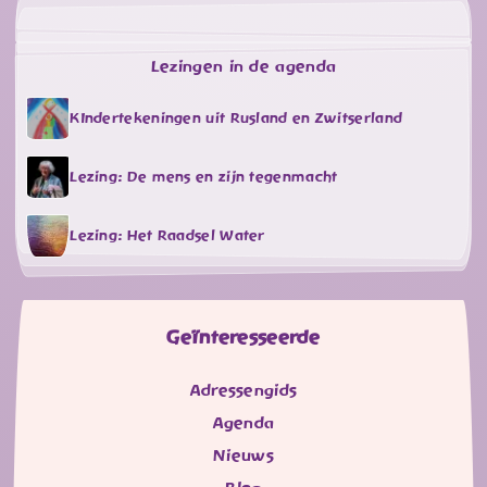
Lezingen in de agenda
KIndertekeningen uit Rusland en Zwitserland
Lezing: De mens en zijn tegenmacht
Lezing: Het Raadsel Water
Geïnteresseerde
Adressengids
Agenda
Nieuws