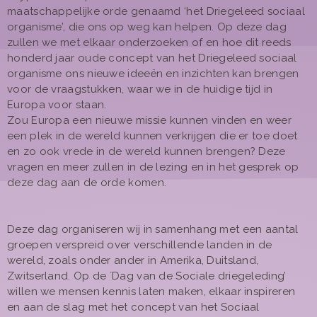
maatschappelijke orde genaamd ‘het Driegeleed sociaal
organisme’, die ons op weg kan helpen. Op deze dag
zullen we met elkaar onderzoeken of en hoe dit reeds
honderd jaar oude concept van het Driegeleed sociaal
organisme ons nieuwe ideeën en inzichten kan brengen
voor de vraagstukken, waar we in de huidige tijd in
Europa voor staan.
Zou Europa een nieuwe missie kunnen vinden en weer
een plek in de wereld kunnen verkrijgen die er toe doet
en zo ook vrede in de wereld kunnen brengen? Deze
vragen en meer zullen in de lezing en in het gesprek op
deze dag aan de orde komen.
Deze dag organiseren wij in samenhang met een aantal
groepen verspreid over verschillende landen in de
wereld, zoals onder ander in Amerika, Duitsland,
Zwitserland. Op de ´Dag van de Sociale driegeleding’
willen we mensen kennis laten maken, elkaar inspireren
en aan de slag met het concept van het Sociaal