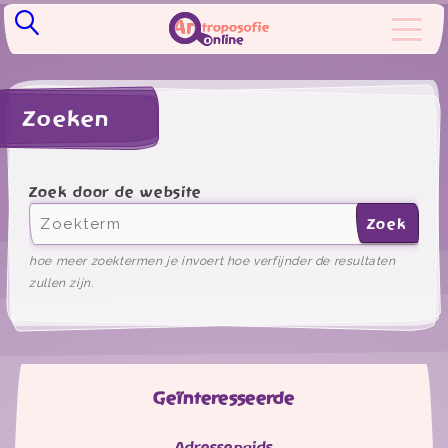
Zoeken
Zoek door de website
Zoek
hoe meer zoektermen je invoert hoe verfijnder de resultaten
zullen zijn.
Geïnteresseerde
Adressengids