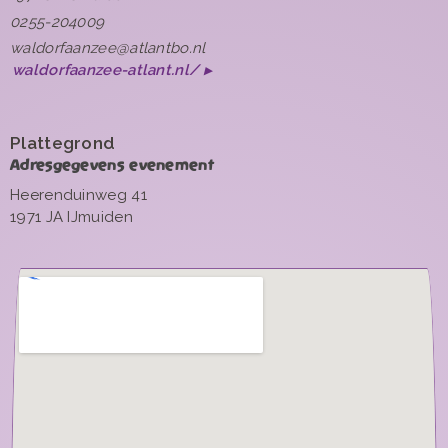
0255-204009
waldorfaanzee@atlantbo.nl
waldorfaanzee-atlant.nl/
Plattegrond
Adresgegevens evenement
Heerenduinweg 41
1971 JA IJmuiden