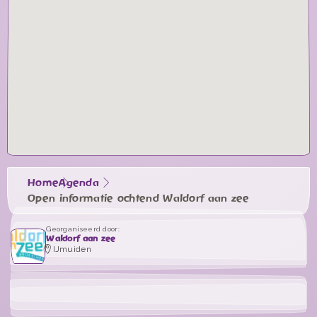
Home
Agenda
Open informatie ochtend Waldorf aan zee
Georganiseerd door:
Waldorf aan zee
IJmuiden