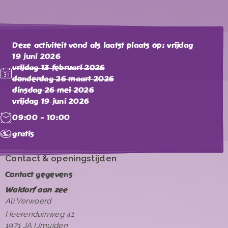
Deze activiteit vond als laatst plaats op: vrijdag
19 juni 2026
vrijdag 13 februari 2026
donderdag 26 maart 2026
dinsdag 26 mei 2026
vrijdag 19 juni 2026
09:00 - 10:00
gratis
Contact & openingstijden
Contact gegevens
Waldorf aan zee
Ali Verwoerd
Heerenduinweg 41
1971 JA IJmuiden