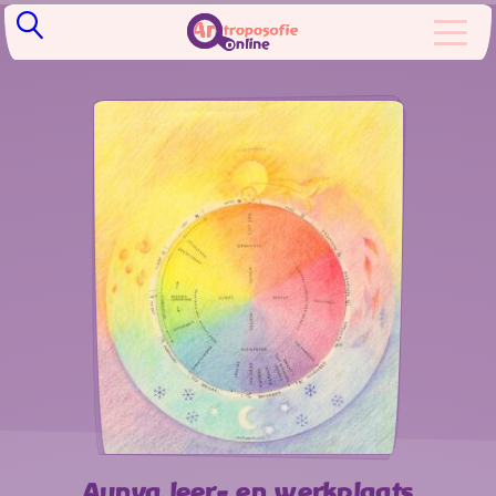
Aunya leer- en werkplaats