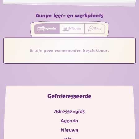
Aunya leer- en werkplaats
Agenda
Nieuws
Blog
Er zijn geen evenementen beschikbaar.
Geïnteresseerde
Adressengids
Agenda
Nieuws