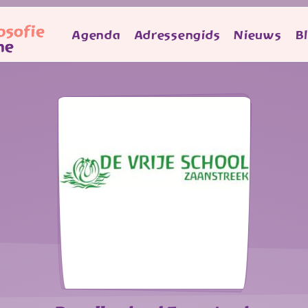
Agenda
Adressengids
Nieuws
B