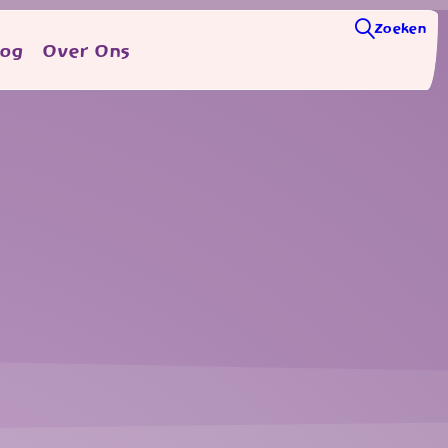
Zoeken
log
Over Ons