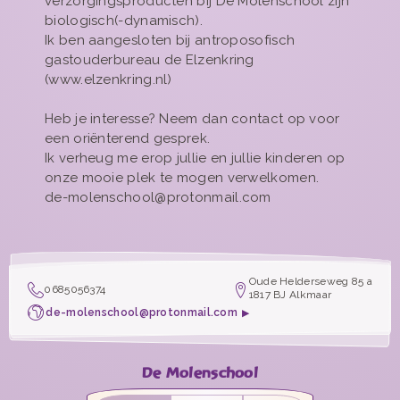
verzorgingsproducten bij De Molenschool zijn
biologisch(-dynamisch).
Ik ben aangesloten bij antroposofisch
gastouderbureau de Elzenkring
(www.elzenkring.nl)
Heb je interesse? Neem dan contact op voor
een oriënterend gesprek.
Ik verheug me erop jullie en jullie kinderen op
onze mooie plek te mogen verwelkomen.
de-molenschool@protonmail.com
Oude Helderseweg 85 a
0685056374
1817 BJ Alkmaar
de-molenschool@protonmail.com
De Molenschool