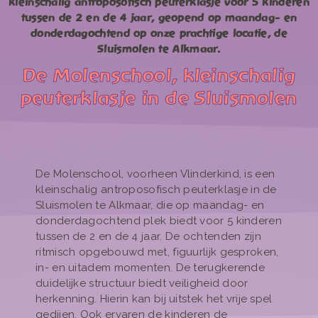
kleinschalig antroposofisch peuterklasje voor 5 kinderen
tussen de 2 en de 4 jaar, geopend op maandag- en
donderdagochtend op onze prachtige locatie, de
Sluismolen te Alkmaar.
De Molenschool, kleinschalig
peuterklasje in de Sluismolen
De Molenschool, voorheen Vlinderkind, is een
kleinschalig antroposofisch peuterklasje in de
Sluismolen te Alkmaar, die op maandag- en
donderdagochtend plek biedt voor 5 kinderen
tussen de 2 en de 4 jaar. De ochtenden zijn
ritmisch opgebouwd met, figuurlijk gesproken,
in- en uitadem momenten. De terugkerende
duidelijke structuur biedt veiligheid door
herkenning. Hierin kan bij uitstek het vrije spel
gedijen. Ook ervaren de kinderen de