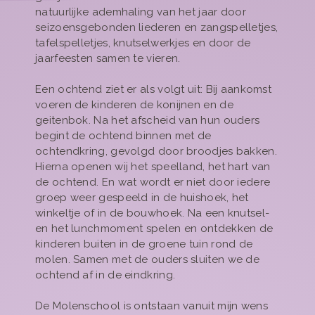
natuurlijke ademhaling van het jaar door
seizoensgebonden liederen en zangspelletjes,
tafelspelletjes, knutselwerkjes en door de
jaarfeesten samen te vieren.
Een ochtend ziet er als volgt uit: Bij aankomst
voeren de kinderen de konijnen en de
geitenbok. Na het afscheid van hun ouders
begint de ochtend binnen met de
ochtendkring, gevolgd door broodjes bakken.
Hierna openen wij het speelland, het hart van
de ochtend. En wat wordt er niet door iedere
groep weer gespeeld in de huishoek, het
winkeltje of in de bouwhoek. Na een knutsel-
en het lunchmoment spelen en ontdekken de
kinderen buiten in de groene tuin rond de
molen. Samen met de ouders sluiten we de
ochtend af in de eindkring.
De Molenschool is ontstaan vanuit mijn wens