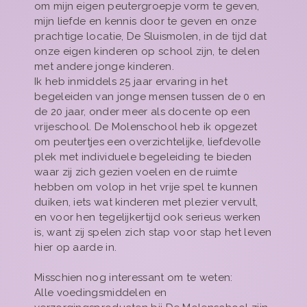
om mijn eigen peutergroepje vorm te geven,
mijn liefde en kennis door te geven en onze
prachtige locatie, De Sluismolen, in de tijd dat
onze eigen kinderen op school zijn, te delen
met andere jonge kinderen.
Ik heb inmiddels 25 jaar ervaring in het
begeleiden van jonge mensen tussen de 0 en
de 20 jaar, onder meer als docente op een
vrijeschool. De Molenschool heb ik opgezet
om peutertjes een overzichtelijke, liefdevolle
plek met individuele begeleiding te bieden
waar zij zich gezien voelen en de ruimte
hebben om volop in het vrije spel te kunnen
duiken, iets wat kinderen met plezier vervult,
en voor hen tegelijkertijd ook serieus werken
is, want zij spelen zich stap voor stap het leven
hier op aarde in.
Misschien nog interessant om te weten:
Alle voedingsmiddelen en