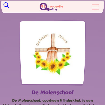
De Molenschool
De Molenschool, voorheen Vlinderkind, is een