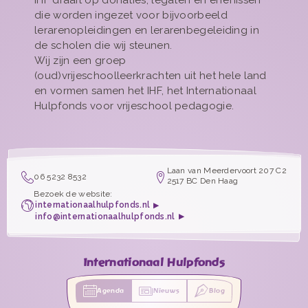
IHF draait op donaties, legaten en erfenissen
die worden ingezet voor bijvoorbeeld
lerarenopleidingen en lerarenbegeleiding in
de scholen die wij steunen.
Wij zijn een groep
(oud)vrijeschoolleerkrachten uit het hele land
en vormen samen het IHF, het Internationaal
Hulpfonds voor vrijeschool pedagogie.
Laan van Meerdervoort 207 C2
06 5232 8532
2517 BC Den Haag
Bezoek de website:
internationaalhulpfonds.nl
info@internationaalhulpfonds.nl
Internationaal Hulpfonds
Agenda
Nieuws
Blog