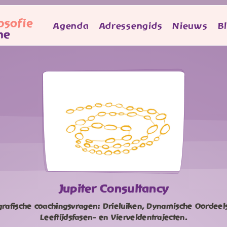
Agenda
Adressengids
Nieuws
B
Jupiter Consultancy
grafische coachingsvragen: Drieluiken, Dynamische Oordeel
Leeftijdsfasen- en Vierveldentrajecten.