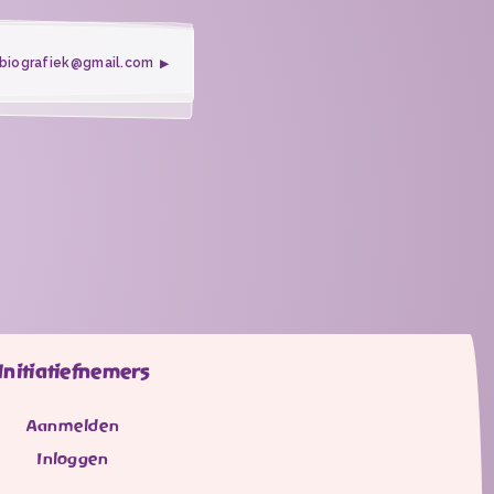
pbiografiek@gmail.com
Initiatiefnemers
Aanmelden
Inloggen