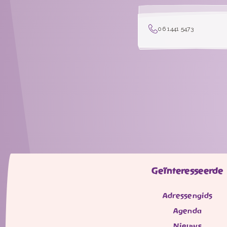
06 1441 5473
Geïnteresseerde
Adressengids
Agenda
Nieuws