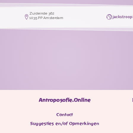
Zuideinde 362
jackstroo
1035 PP Amsterdam
Antroposofie.Online
Contact
Suggesties en/of Opmerkingen