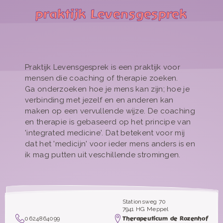
praktijk Levensgesprek
Praktijk Levensgesprek is een praktijk voor
mensen die coaching of therapie zoeken.
Ga onderzoeken hoe je mens kan zijn; hoe je
verbinding met jezelf en en anderen kan
maken op een vervullende wijze. De coaching
en therapie is gebaseerd op het principe van
'integrated medicine'. Dat betekent voor mij
dat het 'medicijn' voor ieder mens anders is en
ik mag putten uit veschillende stromingen.
Stationsweg 70
7941 HG Meppel
0624864099
Therapeuticum de Rozenhof