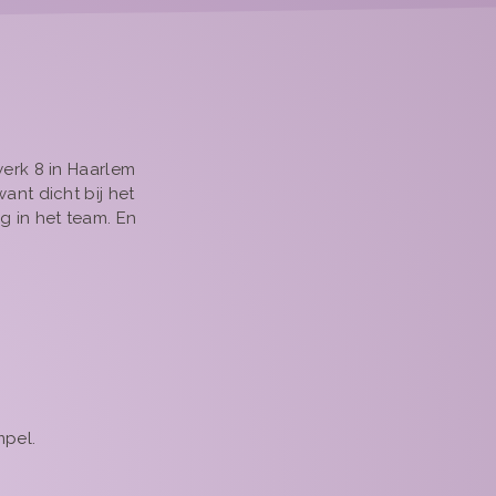
werk 8 in Haarlem
ant dicht bij het
g in het team. En
mpel.