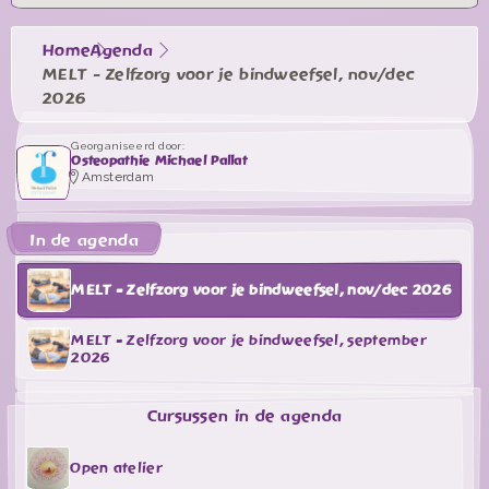
Home
Agenda
MELT - Zelfzorg voor je bindweefsel, nov/dec
2026
Georganiseerd door:
Osteopathie Michael Pallat
Amsterdam
In de agenda
MELT - Zelfzorg voor je bindweefsel, nov/dec 2026
MELT - Zelfzorg voor je bindweefsel, september
2026
Cursussen in de agenda
Open atelier