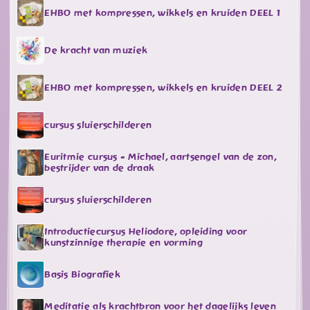
EHBO met kompressen, wikkels en kruiden DEEL 1
De kracht van muziek
EHBO met kompressen, wikkels en kruiden DEEL 2
cursus sluierschilderen
Euritmie cursus - Michael, aartsengel van de zon,
bestrijder van de draak
cursus sluierschilderen
Introductiecursus Heliodore, opleiding voor
kunstzinnige therapie en vorming
Basis Biografiek
Meditatie als krachtbron voor het dagelijks leven