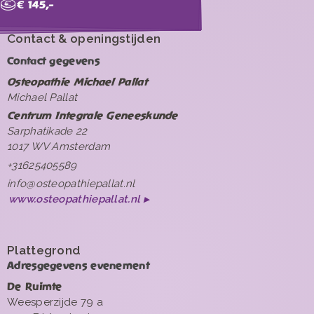
€ 145,-
Contact & openingstijden
Contact gegevens
Osteopathie Michael Pallat
Michael Pallat
Centrum Integrale Geneeskunde
Sarphatikade 22
1017 WV Amsterdam
+31625405589
info@osteopathiepallat.nl
www.osteopathiepallat.nl
Plattegrond
Adresgegevens evenement
De Ruimte
Weesperzijde 79 a