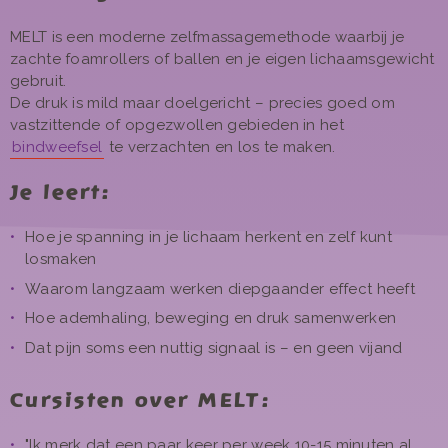
MELT is een moderne zelfmassagemethode waarbij je
zachte foamrollers of ballen en je eigen lichaamsgewicht
gebruit.
De druk is mild maar doelgericht – precies goed om
vastzittende of opgezwollen gebieden in het
bindweefsel
te verzachten en los te maken.
Je leert:
Hoe je spanning in je lichaam herkent en zelf kunt
losmaken
Waarom langzaam werken diepgaander effect heeft
Hoe ademhaling, beweging en druk samenwerken
Dat pijn soms een nuttig signaal is – en geen vijand
Cursisten over MELT:
"Ik merk dat een paar keer per week 10-15 minuten al