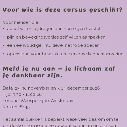
Voor wie is deze cursus geschikt?
Voor mensen die:
actief willen bijdragen aan hun eigen herstel
pijn en bewegingsverlies zelf willen aanpakken
een eenvoudige, intuïtieve methode zoeken
openstaan voor bewuste en leerzame lichaamservaring
Meld je nu aan – je lichaam zal
je dankbaar zijn.
Data: 23, 30 november en 7, 14 december 2026
Tijd: 9.30 - 11.00 uur
Locatie: Weesperzijde, Amsterdam
Kosten: €145
Het aantal plekken is beperkt. Reserveer daarom om te
ontdekken hoe je met je gewicht spanning en pijn kunt