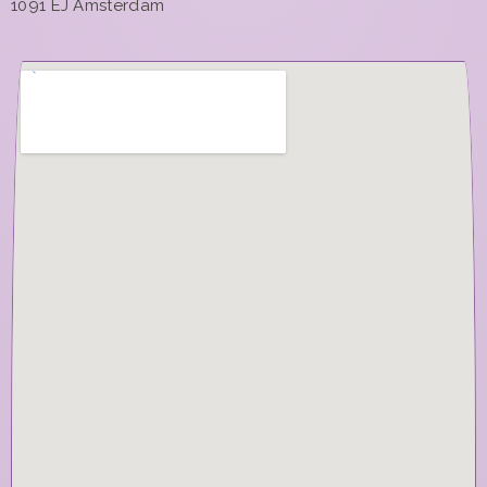
1091 EJ Amsterdam