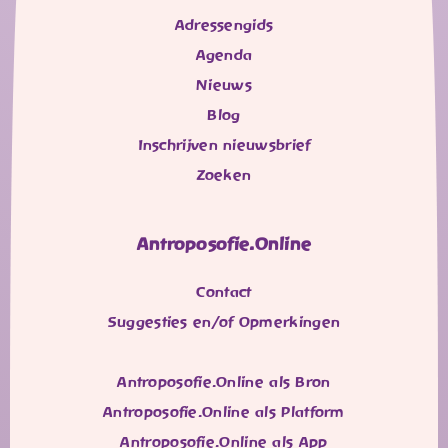
Adressengids
Agenda
Nieuws
Blog
Inschrijven nieuwsbrief
Zoeken
Antroposofie.Online
Contact
Suggesties en/of Opmerkingen
Antroposofie.Online als Bron
Antroposofie.Online als Platform
Antroposofie.Online als App