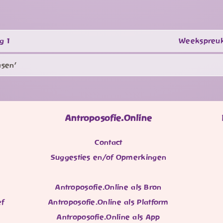
g 1
Weekspreuk
asen’
Antroposofie.Online
Contact
Suggesties en/of Opmerkingen
Antroposofie.Online als Bron
ef
Antroposofie.Online als Platform
Antroposofie.Online als App