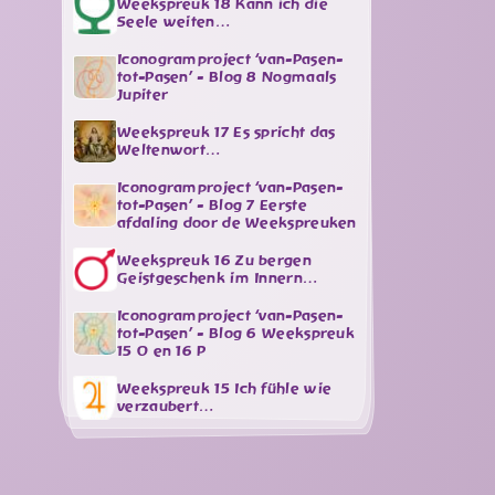
Weekspreuk 18 Kann ich die
Seele weiten…
Iconogramproject ‘van-Pasen-
tot-Pasen’ - Blog 8 Nogmaals
Jupiter
Weekspreuk 17 Es spricht das
Weltenwort…
Iconogramproject ‘van-Pasen-
tot-Pasen’ - Blog 7 Eerste
afdaling door de Weekspreuken
Weekspreuk 16 Zu bergen
Geistgeschenk im Innern…
Iconogramproject ‘van-Pasen-
tot-Pasen’ - Blog 6 Weekspreuk
15 O en 16 P
Weekspreuk 15 Ich fühle wie
verzaubert…