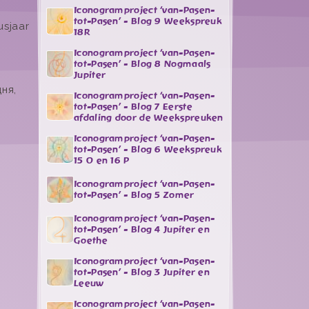
Iconogramproject ‘van-Pasen-
tot-Pasen’ - Blog 9 Weekspreuk
usjaar
18R
Iconogramproject ‘van-Pasen-
tot-Pasen’ - Blog 8 Nogmaals
Jupiter
ня,
Iconogramproject ‘van-Pasen-
tot-Pasen’ - Blog 7 Eerste
afdaling door de Weekspreuken
Iconogramproject ‘van-Pasen-
tot-Pasen’ - Blog 6 Weekspreuk
15 O en 16 P
Iconogramproject ‘van-Pasen-
tot-Pasen’ - Blog 5 Zomer
Iconogramproject ‘van-Pasen-
tot-Pasen’ - Blog 4 Jupiter en
Goethe
Iconogramproject ‘van-Pasen-
tot-Pasen’ - Blog 3 Jupiter en
Leeuw
Iconogramproject ‘van-Pasen-