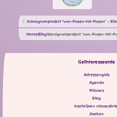
Iconogramproject ‘van-Pasen-tot-Pasen’ - Blo
Home
Blog
Iconogramproject ‘van-Pasen-tot-P
Geïnteresseerde
Adressengids
Agenda
Nieuws
Blog
Inschrijven nieuwsbri
Zoeken